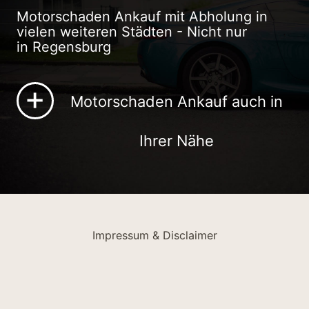
Motorschaden Ankauf mit Abholung in
vielen weiteren Städten - Nicht nur
in Regensburg
+
Motorschaden Ankauf auch in
Ihrer Nähe
Unsere Top 10 in NRW
Auto verkaufen Köln
Impressum & Disclaimer
Auto verkaufen Düsseldorf
Auto verkaufen Dortmund
Auto verkaufen Essen