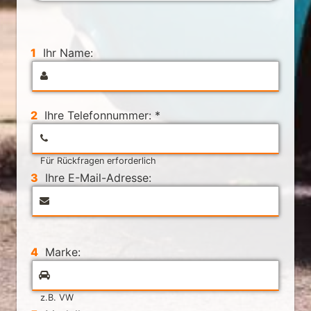
1
Ihr Name:
2
Ihre Telefonnummer: *
Für Rückfragen erforderlich
3
Ihre E-Mail-Adresse:
4
Marke:
z.B. VW