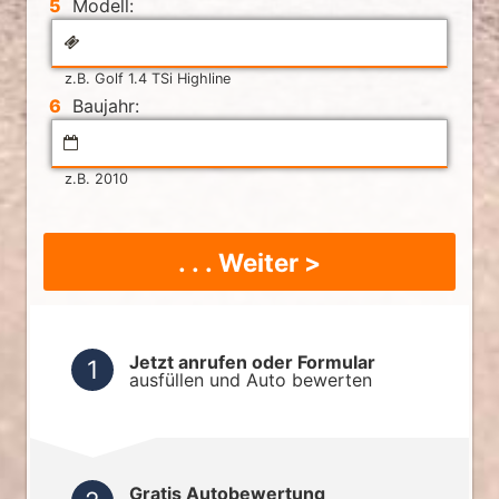
5
Modell:
z.B. Golf 1.4 TSi Highline
6
Baujahr:
z.B. 2010
. . . Weiter >
Jetzt anrufen oder Formular
ausfüllen und Auto bewerten
Gratis Autobewertung