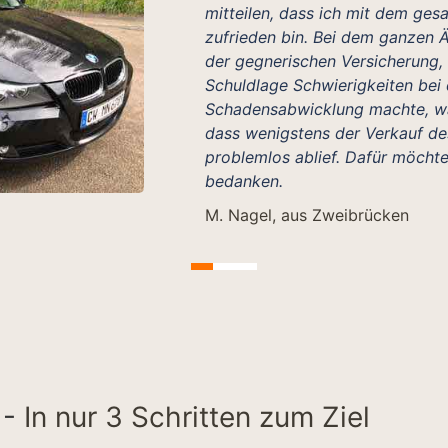
mitteilen, dass ich mit dem ges
zufrieden bin. Bei dem ganzen Ä
der gegnerischen Versicherung, 
Schuldlage Schwierigkeiten bei 
Schadensabwicklung machte, war
dass wenigstens der Verkauf de
problemlos ablief. Dafür möchte
bedanken.
M. Nagel, aus Zweibrücken
 -
In nur 3 Schritten zum Ziel