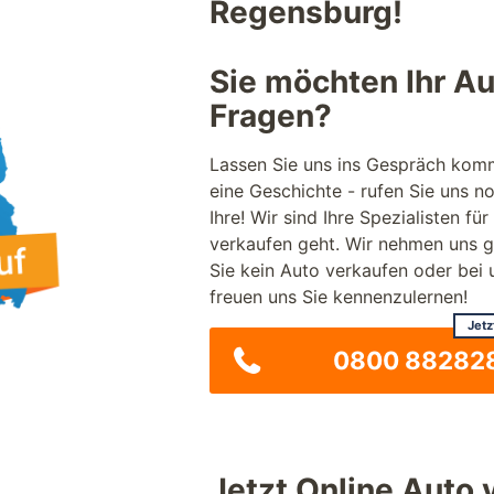
Regensburg!
Sie möchten Ihr A
Fragen?
Lassen Sie uns ins Gespräch kom
eine Geschichte - rufen Sie uns n
Ihre! Wir sind Ihre Spezialisten
verkaufen geht. Wir nehmen uns 
Sie kein Auto verkaufen oder bei
freuen uns Sie kennenzulernen!
Jetz
0800 88282
Jetzt Online Auto