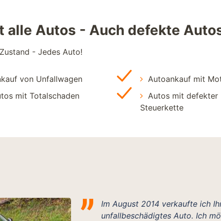
 alle Autos - Auch defekte Auto
 Zustand - Jedes Auto!
kauf von Unfallwagen
Autoankauf mit Mo
tos mit Totalschaden
Autos mit defekter
Steuerkette
Im August 2014 verkaufte ich I
unfallbeschädigtes Auto. Ich m