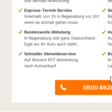
und seriöse Abwicklung
Be
Express-Termin Service
S
Innerhalb von 2h in Regensburg vor Ort
Ba
wenn es schnell gehen muss
E
Bundesweite Abholung
H
In Regensburg und ganz Deutschland.
Au
Egal wo Ihr Auto auch steht.
fa
Schneller Abmeldeservice
Be
Auf Wunsch KFZ Abmeldung
Kr
nach Autoankauf
Le
0800 882