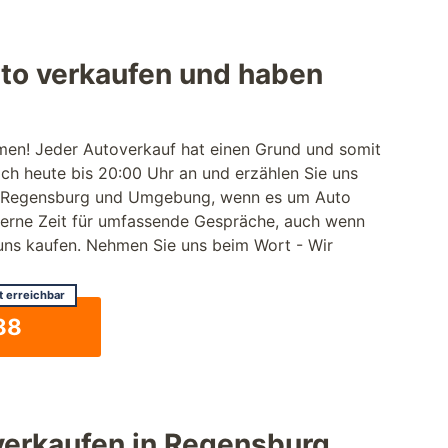
uto verkaufen und haben
men! Jeder Autoverkauf hat einen Grund und somit
och heute bis 20:00 Uhr an und erzählen Sie uns
 für Regensburg und Umgebung, wenn es um Auto
gerne Zeit für umfassende Gespräche, auch wenn
 uns kaufen. Nehmen Sie uns beim Wort - Wir
t erreichbar
88
 verkaufen in Regensburg