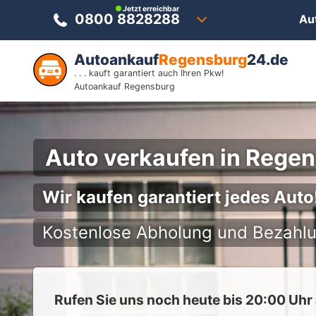
Jetzt erreichbar
0800 8828288
Au
Autoankauf
Regensburg
24.de
. . . kauft garantiert auch Ihren Pkw!
Autoankauf Regensburg
Auto verkaufen in Rege
Wir kaufen garantiert jedes Aut
Kostenlose Abholung und Bezahlu
Rufen Sie uns noch heute bis 20:00 Uhr a