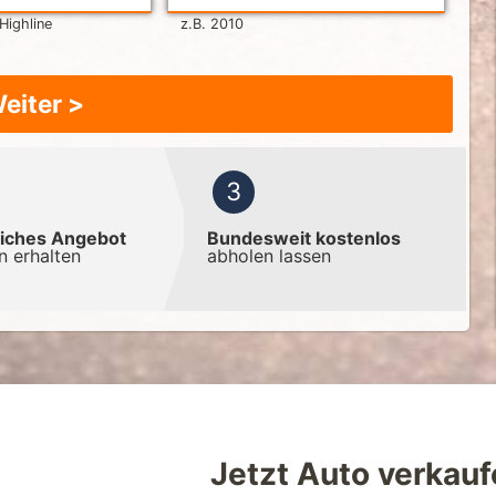
 Highline
z.B. 2010
 Weiter >
liches Angebot
Bundesweit kostenlos
n erhalten
abholen lassen
Jetzt Auto verkauf