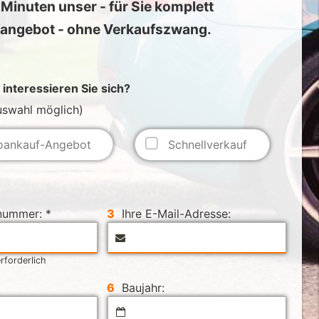
5 Minuten unser - für Sie komplett
ufangebot - ohne Verkaufszwang.
interessieren Sie sich?
swahl möglich)
oankauf-Angebot
Schnellverkauf
nummer: *
3
Ihre E-Mail-Adresse:
rforderlich
6
Baujahr: