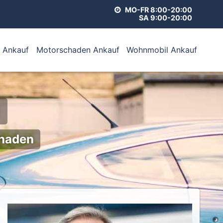
MO-FR 8:00-20:00
SA 9:00-20:00
 Ankauf
Motorschaden Ankauf
Wohnmobil Ankauf
chaden