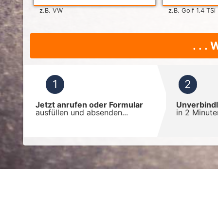
z.B. VW
z.B. Golf 1.4 TSi
. . .
Jetzt anrufen oder Formular
Unverbind
ausfüllen und absenden...
in 2 Minute