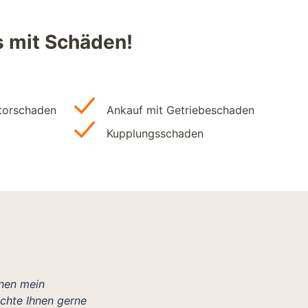
s mit Schäden!
torschaden
Ankauf mit Getriebeschaden
Kupplungsschaden
hnen mein
öchte Ihnen gerne