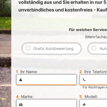
vollständig aus und Sie erhalten in nur 
unverbindliches und kostenfreies - Ka
Für welchen Service 
(Mehrfachau
Gratis Autobewertung
Aut
1
Ihr Name:
2
Ihre Telefon
Für Rückfragen e
4
Marke:
5
Modell: