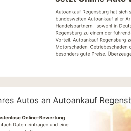
Autoankauf Regensburg hat sich se
bundesweiten Autoankauf aller Art
Handelspartnern, sowohl in Deut
Regensburg zu einem der führende
Vorteil. Autoankauf Regensburg z
Motorschaden
, Getriebeschaden 
besonders gute Preise. Überzeugen
 Ihres Autos an Autoankauf Regens
ostenlose Online-Bewertung
nfach Daten eintragen und eine